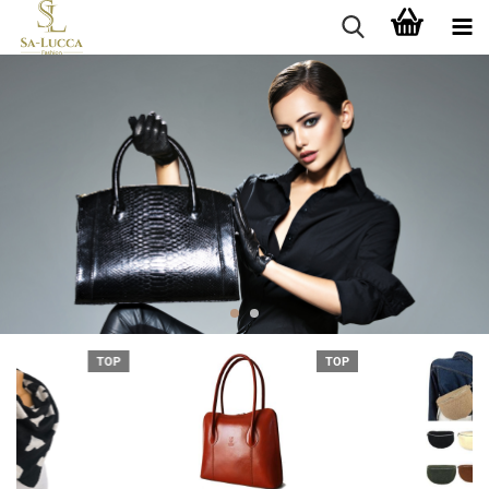
TOP
TOP