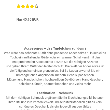
Nur 45,95 EUR
Accessoires – das Tüpfelchen auf dem i
Was wäre das schönste Outfit ohne passende Accessoires? Ein schickes
Tuch, ein auffallender Gürtel oder ein warmer Schal - erst mit den
entsprechenden Accessoires setzen Sie die richtigen Akzente
und geben Ihrem Outfit den letzten Schliff. Die Welt der Accessoires ist
vielfältig und scheinbar grenzenlos. Bei Sa-Lucca erwartet Sie ein
umfangreiches Angebot an Tüchern, Schals, passenden
Mützen und Handschuhen, hochwertigen Geldbörsen, Handytaschen,
schicken Gürteln, Kosmetiktaschen und vieles mehr.
Faszination – Schmuck
Mit dem richtigen Schmuck ergänzen Sie Ihr Erscheinungsbild, betonen
ihren Stil und ihre Persönlichkeit und selbstverständlich gibt es kein
schöneres Geschenk als ein liebevoll ausgewähltes