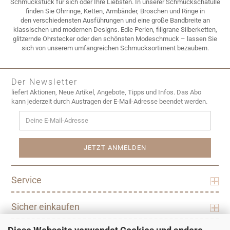
Schmuckstück für sich oder Ihre Liebsten. In unserer Schmuckschatulle
finden Sie Ohrringe, Ketten, Armbänder, Broschen und Ringe in
den verschiedensten Ausführungen und eine große Bandbreite an
klassischen und modernen Designs. Edle Perlen, filigrane Silberketten,
glitzernde Ohrstecker oder den schönsten Modeschmuck – lassen Sie
sich von unserem umfangreichen Schmucksortiment bezaubern.
Der Newsletter
liefert Aktionen, Neue Artikel, Angebote, Tipps und Infos. Das Abo
kann jederzeit durch Austragen der E-Mail-Adresse beendet werden.
Service
Sicher einkaufen