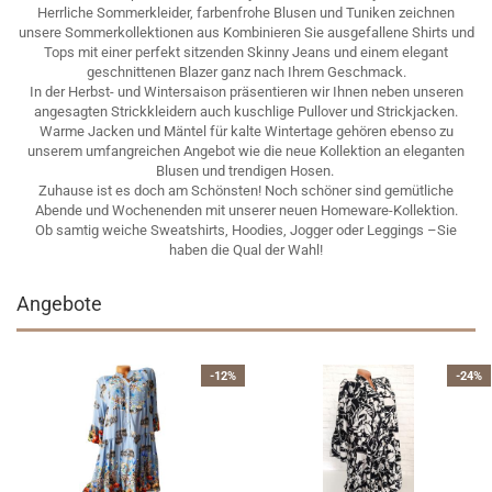
Herrliche Sommerkleider, farbenfrohe Blusen und Tuniken zeichnen
unsere Sommerkollektionen aus Kombinieren Sie ausgefallene Shirts und
Tops mit einer perfekt sitzenden Skinny Jeans und einem elegant
geschnittenen Blazer ganz nach Ihrem Geschmack.
In der Herbst- und Wintersaison präsentieren wir Ihnen neben unseren
angesagten Strickkleidern auch kuschlige Pullover und Strickjacken.
Warme Jacken und Mäntel für kalte Wintertage gehören ebenso zu
unserem umfangreichen Angebot wie die neue Kollektion an eleganten
Blusen und trendigen Hosen.
Zuhause ist es doch am Schönsten! Noch schöner sind gemütliche
Abende und Wochenenden mit unserer neuen Homeware-Kollektion.
Ob samtig weiche Sweatshirts, Hoodies, Jogger oder Leggings –Sie
haben die Qual der Wahl!
Angebote
-12%
-24%