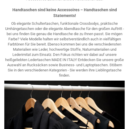
Handtaschen sind keine Accessoires – Handtaschen sind
Statements!
Ob elegante Schultertaschen, funktionale Crossbodys, praktische
Umhängetaschen oder die elegante Abendtasche für den großen Auftritt -
bei uns finden Sie genau die Handtasche die zu Ihnen passt. Sie mögen
Farbe? Viele Modelle halten wir selbstverständlich auch in vielfältigen
Farbtönen für Sie bereit. Ebenso kommen bei uns die verschiedensten
Materialien wie Leder, hochwertige Stoffe, Naturmaterialien und
Lederimitat zum Einsatz. Den Fokus richten wir dabei auf unsere
heißgeliebten Ledertaschen MADE IN ITALY! Entdecken Sie unsere große
Auswahl an Rucksäcken sowie Business- und Laptoptaschen. Stöbern
Sie in den verschiedenen Kategorien - Sie werden ihre Lieblingstasche
finden.