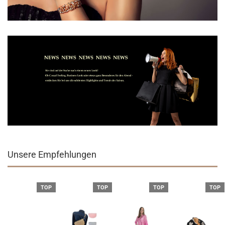
Unsere Empfehlungen
TOP
TOP
TOP
TOP