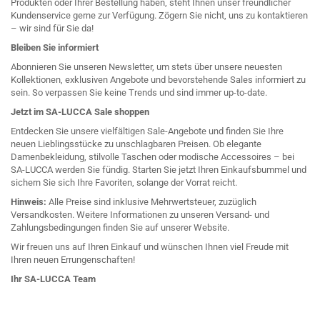
Produkten oder Ihrer Bestellung haben, steht Ihnen unser freundlicher
Kundenservice gerne zur Verfügung. Zögern Sie nicht, uns zu kontaktieren
– wir sind für Sie da!
Bleiben Sie informiert
Abonnieren Sie unseren Newsletter, um stets über unsere neuesten
Kollektionen, exklusiven Angebote und bevorstehende Sales informiert zu
sein. So verpassen Sie keine Trends und sind immer up-to-date.
Jetzt im SA-LUCCA Sale shoppen
Entdecken Sie unsere vielfältigen Sale-Angebote und finden Sie Ihre
neuen Lieblingsstücke zu unschlagbaren Preisen. Ob elegante
Damenbekleidung, stilvolle Taschen oder modische Accessoires – bei
SA-LUCCA werden Sie fündig. Starten Sie jetzt Ihren Einkaufsbummel und
sichern Sie sich Ihre Favoriten, solange der Vorrat reicht.
Hinweis:
Alle Preise sind inklusive Mehrwertsteuer, zuzüglich
Versandkosten. Weitere Informationen zu unseren Versand- und
Zahlungsbedingungen finden Sie auf unserer Website.
Wir freuen uns auf Ihren Einkauf und wünschen Ihnen viel Freude mit
Ihren neuen Errungenschaften!
Ihr SA-LUCCA Team