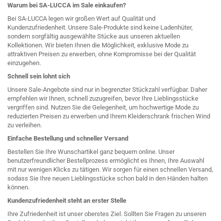
Warum bei SA-LUCCA im Sale einkaufen?
Bei SA-LUCCA legen wir großen Wert auf Qualität und
Kundenzufriedenheit. Unsere Sale-Produkte sind keine Ladenhüter,
sondern sorgfältig ausgewählte Stücke aus unseren aktuellen
Kollektionen. Wir bieten Ihnen die Möglichkeit, exklusive Mode zu
attraktiven Preisen zu erwerben, ohne Kompromisse bei der Qualität
einzugehen.
Schnell sein lohnt sich
Unsere Sale-Angebote sind nur in begrenzter Stückzahl verfügbar. Daher
empfehlen wir Ihnen, schnell zuzugreifen, bevor Ihre Lieblingsstücke
vergriffen sind. Nutzen Sie die Gelegenheit, um hochwertige Mode zu
reduzierten Preisen zu erwerben und Ihrem Kleiderschrank frischen Wind
zu verleihen.
Einfache Bestellung und schneller Versand
Bestellen Sie Ihre Wunschartikel ganz bequem online. Unser
benutzerfreundlicher Bestellprozess ermöglicht es Ihnen, Ihre Auswahl
mit nur wenigen Klicks zu tätigen. Wir sorgen für einen schnellen Versand,
sodass Sie Ihre neuen Lieblingsstücke schon bald in den Händen halten
können.
Kundenzufriedenheit steht an erster Stelle
Ihre Zufriedenheit ist unser oberstes Ziel. Sollten Sie Fragen zu unseren