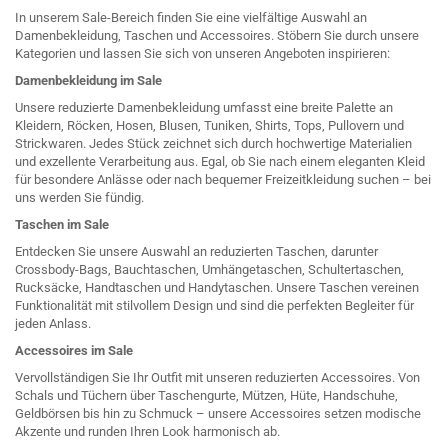
In unserem Sale-Bereich finden Sie eine vielfältige Auswahl an
Damenbekleidung, Taschen und Accessoires. Stöbern Sie durch unsere
Kategorien und lassen Sie sich von unseren Angeboten inspirieren:
Damenbekleidung im Sale
Unsere reduzierte Damenbekleidung umfasst eine breite Palette an
Kleidern, Röcken, Hosen, Blusen, Tuniken, Shirts, Tops, Pullovern und
Strickwaren. Jedes Stück zeichnet sich durch hochwertige Materialien
und exzellente Verarbeitung aus. Egal, ob Sie nach einem eleganten Kleid
für besondere Anlässe oder nach bequemer Freizeitkleidung suchen – bei
uns werden Sie fündig.
Taschen im Sale
Entdecken Sie unsere Auswahl an reduzierten Taschen, darunter
Crossbody-Bags, Bauchtaschen, Umhängetaschen, Schultertaschen,
Rucksäcke, Handtaschen und Handytaschen. Unsere Taschen vereinen
Funktionalität mit stilvollem Design und sind die perfekten Begleiter für
jeden Anlass.
Accessoires im Sale
Vervollständigen Sie Ihr Outfit mit unseren reduzierten Accessoires. Von
Schals und Tüchern über Taschengurte, Mützen, Hüte, Handschuhe,
Geldbörsen bis hin zu Schmuck – unsere Accessoires setzen modische
Akzente und runden Ihren Look harmonisch ab.