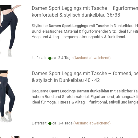
Damen Sport Leggings mit Tasche – figurformen
komfortabel & stylisch dunkelblau 36/38
Stylische
Damen Sport Leggings mit Tasche
in Dunkelblau. 
Bund, elastisches Material & figurformender Sitz. Ideal für Fi
Yoga und Alltag – bequem, atmungsaktiv & funktional.
Lieferzeit:
ca. 3-4 Tage
(Ausland abweichend)
Damen Sport Leggings mit Tasche – formend, 
& stylisch in Dunkelblau 40 - 42
Bequeme
Sport Leggings Damen dunkelblau
mit seitlicher T
hohem Bund und Stretchmaterial. Figurformend, atmungsakti
ideal für Yoga, Fitness & Alltag – funktional, stilvoll und langl
Lieferzeit:
ca. 3-4 Tage
(Ausland abweichend)