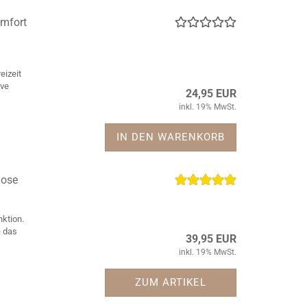
mfort
eizeit
ive
24,95 EUR
inkl. 19% MwSt.
IN DEN WARENKORB
hose
nktion.
e das
39,95 EUR
inkl. 19% MwSt.
ZUM ARTIKEL