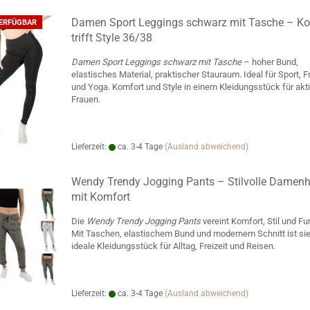
Damen Sport Leggings schwarz mit Tasche – Ko
VERFÜGBAR
trifft Style 36/38
Damen Sport Leggings schwarz mit Tasche
– hoher Bund,
elastisches Material, praktischer Stauraum. Ideal für Sport, Fr
und Yoga. Komfort und Style in einem Kleidungsstück für akt
Frauen.
Lieferzeit:
ca. 3-4 Tage
(Ausland abweichend)
Wendy Trendy Jogging Pants – Stilvolle Damen
mit Komfort
Die
Wendy Trendy Jogging Pants
vereint Komfort, Stil und Fu
Mit Taschen, elastischem Bund und modernem Schnitt ist si
ideale Kleidungsstück für Alltag, Freizeit und Reisen.
Lieferzeit:
ca. 3-4 Tage
(Ausland abweichend)