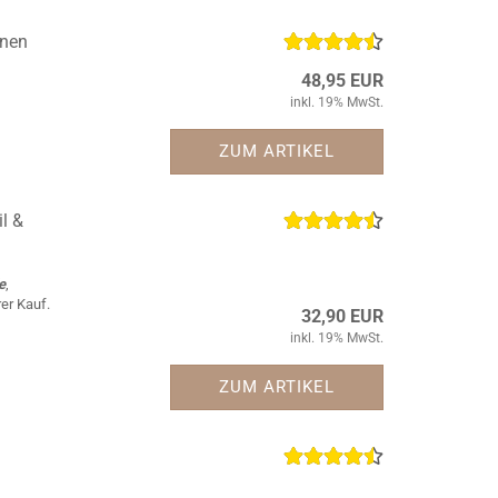
enen
48,95 EUR
inkl. 19% MwSt.
ZUM ARTIKEL
l &
e
,
er Kauf.
32,90 EUR
inkl. 19% MwSt.
ZUM ARTIKEL