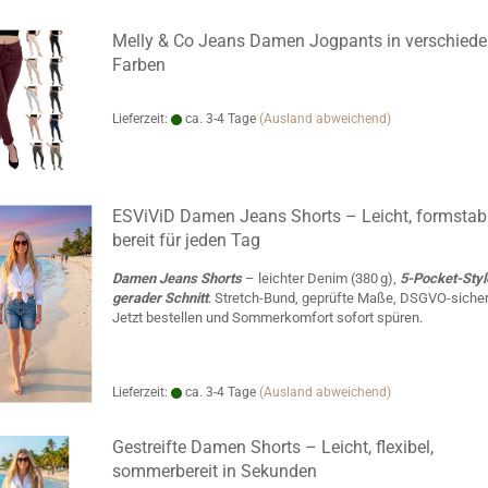
Melly & Co Jeans Damen Jogpants in verschied
Farben
Lieferzeit:
ca. 3-4 Tage
(Ausland abweichend)
ESViViD Damen Jeans Shorts – Leicht, formstabi
bereit für jeden Tag
Damen Jeans Shorts
– leichter Denim (380 g),
5-Pocket-Styl
gerader Schnitt
. Stretch-Bund, geprüfte Maße, DSGVO-sicher
Jetzt bestellen und Sommerkomfort sofort spüren.
Lieferzeit:
ca. 3-4 Tage
(Ausland abweichend)
Gestreifte Damen Shorts – Leicht, flexibel,
sommerbereit in Sekunden