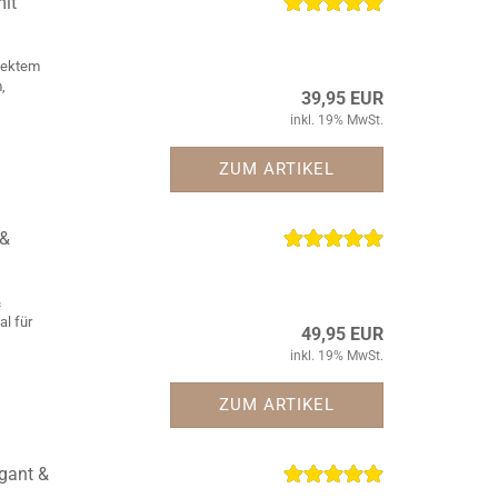
it
fektem
,
39,95 EUR
inkl. 19% MwSt.
ZUM ARTIKEL
 &
&
al für
49,95 EUR
inkl. 19% MwSt.
ZUM ARTIKEL
gant &