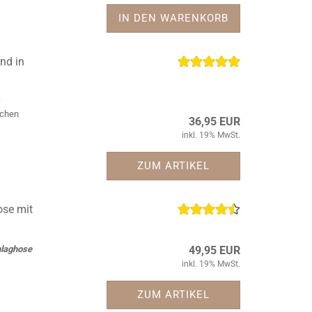
IN DEN WARENKORB
nd in
schen
36,95 EUR
inkl. 19% MwSt.
ZUM ARTIKEL
ose mit
laghose
49,95 EUR
inkl. 19% MwSt.
ZUM ARTIKEL