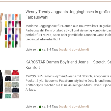
Wendy Trendy Jogpants Jogginghosen in großer
Farbauswahl
Moderne Jogginghose für Damen aus Baumwollmix, in große
Farbauswahl. Komfortabel, stilvoll und vielseitig kombinierba
perfekt für Freizeit, Sport oder gemütliche Stunden. Jetzt in Ih
Lieblingsfarbe erhältlich!
Lieferzeit:
ca. 3-4 Tage
(Ausland abweichend)
KAROSTAR Damen Boyfriend Jeans – Stretch, St
Komfort
KAROSTAR Damen Boyfriend Jeans
mit Stretch, Knopfleiste 
Pocket-Style. Bequeme Passform, stylische Details und tren
Knitter-Optik machen sie zum vielseitigen Must-Have für jed
Anlass.
Lieferzeit:
ca. 3-4 Tage
(Ausland abweichend)