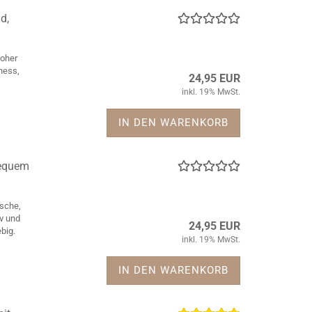
d,
Hoher
tness,
24,95 EUR
inkl. 19% MwSt.
IN DEN WARENKORB
bequem
asche,
v und
24,95 EUR
ebig.
inkl. 19% MwSt.
IN DEN WARENKORB