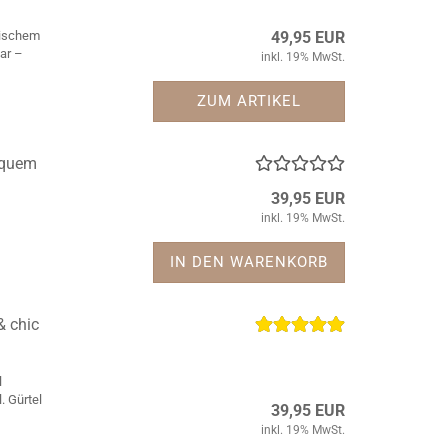
tischem
49,95 EUR
ar –
inkl. 19% MwSt.
ZUM ARTIKEL
equem
39,95 EUR
inkl. 19% MwSt.
IN DEN WARENKORB
 chic
l
. Gürtel
39,95 EUR
inkl. 19% MwSt.