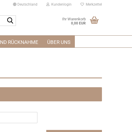
Deutschland
Kundenlogin
Merkzettel
Suche...
Ihr Warenkorb
0,00 EUR
UND RÜCKNAHME
ÜBER UNS