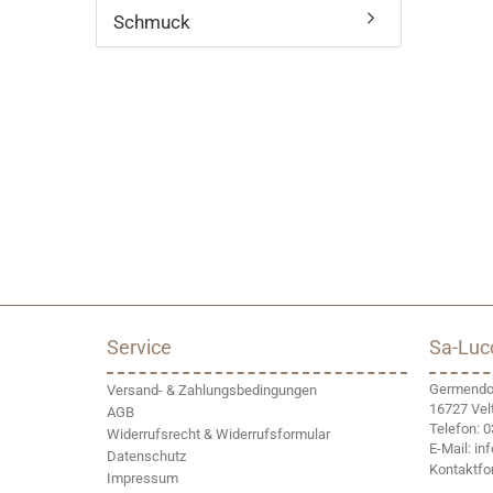
SUCHEN
Schmuck
Service
Sa-Luc
Germendor
Versand- & Zahlungsbedingungen
16727 Vel
AGB
Telefon: 
Widerrufsrecht & Widerrufsformular
E-Mail: i
Datenschutz
Kontaktfo
Impressum